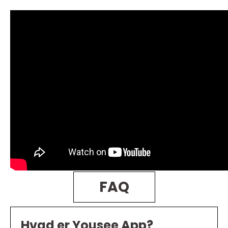
FAQ
Hvad er Yousee App?