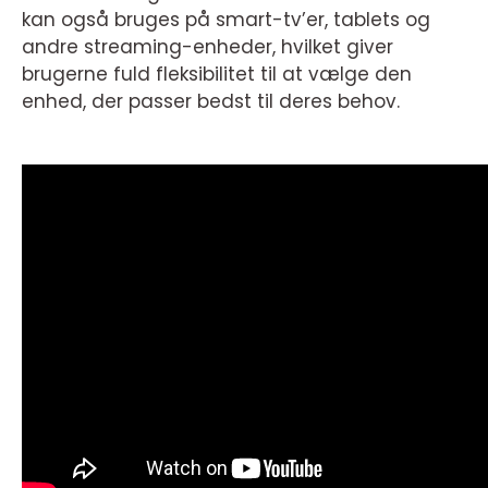
kan også bruges på smart-tv’er, tablets og
andre streaming-enheder, hvilket giver
brugerne fuld fleksibilitet til at vælge den
enhed, der passer bedst til deres behov.