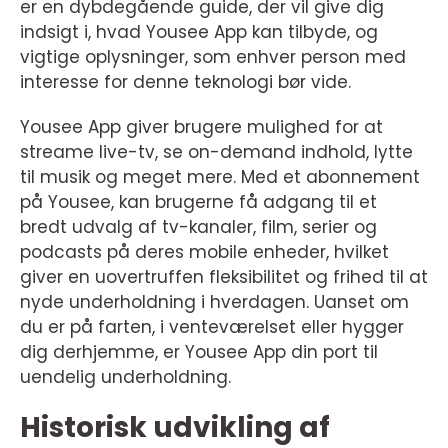
er en dybdegående guide, der vil give dig
indsigt i, hvad Yousee App kan tilbyde, og
vigtige oplysninger, som enhver person med
interesse for denne teknologi bør vide.
Yousee App giver brugere mulighed for at
streame live-tv, se on-demand indhold, lytte
til musik og meget mere. Med et abonnement
på Yousee, kan brugerne få adgang til et
bredt udvalg af tv-kanaler, film, serier og
podcasts på deres mobile enheder, hvilket
giver en uovertruffen fleksibilitet og frihed til at
nyde underholdning i hverdagen. Uanset om
du er på farten, i venteværelset eller hygger
dig derhjemme, er Yousee App din port til
uendelig underholdning.
Historisk udvikling af