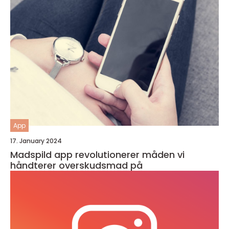
App
17. January 2024
Madspild app revolutionerer måden vi
håndterer overskudsmad på