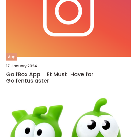
App
17. January 2024
GolfBox App - Et Must-Have for
Golfentusiaster