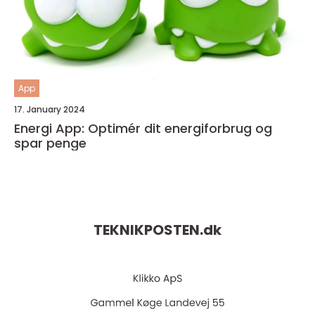
App
17. January 2024
Energi App: Optimér dit energiforbrug og
spar penge
TEKNIKPOSTEN.
dk