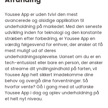
Yousee App er uden tvivl den mest
avancerede og alsidige applikation til
underholdning på markedet. Med den seneste
udvikling inden for teknologi og den konstante
stræben efter forbedring, er Yousee App en
værdig følgesvend for enhver, der ønsker at få
mest muligt ud af deres
underholdningsoplevelse. Uanset om du er en
tech-entusiast eller bare en person, der ønsker
at streame dit yndlingsindhold på farten, vil
Yousee App helt sikkert imødekomme dine
behov og overgå dine forventninger. Så
hvorfor vente? Gå i gang med at udforske
Yousee App i dag og oplev underholdning på
et helt nyt niveau.