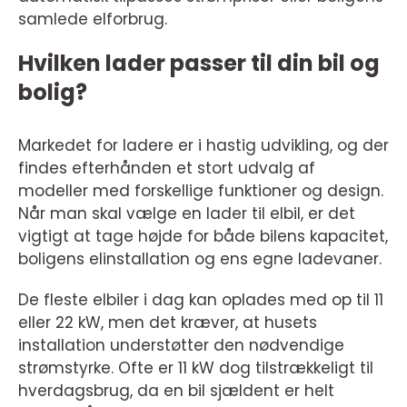
samlede elforbrug.
Hvilken lader passer til din bil og
bolig?
Markedet for ladere er i hastig udvikling, og der
findes efterhånden et stort udvalg af
modeller med forskellige funktioner og design.
Når man skal vælge en lader til elbil, er det
vigtigt at tage højde for både bilens kapacitet,
boligens elinstallation og ens egne ladevaner.
De fleste elbiler i dag kan oplades med op til 11
eller 22 kW, men det kræver, at husets
installation understøtter den nødvendige
strømstyrke. Ofte er 11 kW dog tilstrækkeligt til
hverdagsbrug, da en bil sjældent er helt