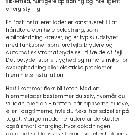
sikkerhed, hurtigere opladning og intelligent
energistyring.
En fast installeret lader er konstrueret til at
håndtere den høje belastning, som
elbilopladning kræver, og er typisk udstyret
med funktioner som jordfejlafbrydere og
automatisk strømafbrydelse i tilfælde af fejl.
Det betyder større tryghed og mindre risiko for
overophedning eller elektriske problemer i
hjemmets installation.
Hertil kommer fleksibiliteten. Med en
hjemmelader bestemmer du selv, hvornår du
vil lade bilen op – natten, når elpriserne er lave,
eller i dagtimerne, hvis du f.eks. har solceller på
taget. Mange moderne ladere understøtter
også smart charging, hvor opladningen
automatisk tilpasses strømpriser eller boligens