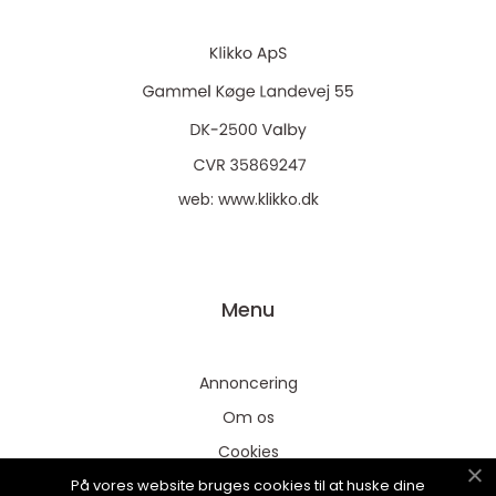
web:
www.klikko.dk
Menu
Annoncering
Om os
Cookies
På vores website bruges cookies til at huske dine
Kontakt os