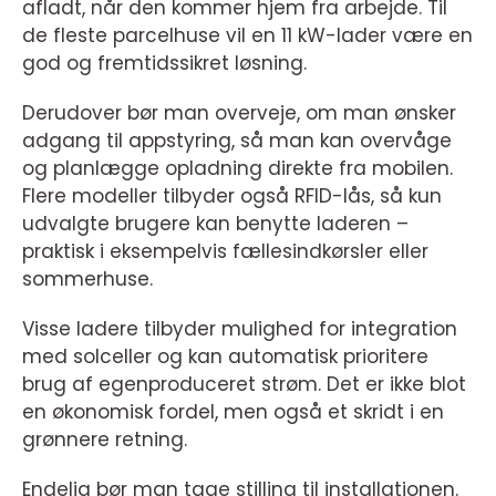
afladt, når den kommer hjem fra arbejde. Til
de fleste parcelhuse vil en 11 kW-lader være en
god og fremtidssikret løsning.
Derudover bør man overveje, om man ønsker
adgang til appstyring, så man kan overvåge
og planlægge opladning direkte fra mobilen.
Flere modeller tilbyder også RFID-lås, så kun
udvalgte brugere kan benytte laderen –
praktisk i eksempelvis fællesindkørsler eller
sommerhuse.
Visse ladere tilbyder mulighed for integration
med solceller og kan automatisk prioritere
brug af egenproduceret strøm. Det er ikke blot
en økonomisk fordel, men også et skridt i en
grønnere retning.
Endelig bør man tage stilling til installationen.