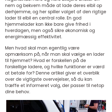
nem og bekvem måde at lade deres elbil op
derhjemme, og her spiller valget af den rigtige
lader til elbil en central rolle. En god
hjemmelader kan ikke bare give frihed i
hverdagen, men også sikre økonomisk og
energimæssig effektivitet.
Men hvad skal man egentlig være
opmærksom på, når man skal vælge en lader
til hjemmet? Hvad er forskellen på de
forskellige ladere, og hvilke funktioner er værd
at betale for? Denne artikel giver et overblik
over de vigtigste overvejelser, så du kan
træffe et informeret valg, der passer til netop
dine behov.