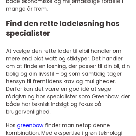
både økonomiske og miljømæssige fordele i
mange år frem.
Find den rette ladeløsning hos
specialister
At vælge den rette lader til elbil handler om
mere end blot watt og stiktyper. Det handler
om at finde en løsning, der passer til din bil, din
bolig og din livsstil – og som samtidig tager
hensyn til fremtidens krav og muligheder.
Derfor kan det være en god idé at søge
rådgivning hos specialister som Greenbow, der
både har teknisk indsigt og fokus på
brugervenlighed.
Hos
greenbow
finder man netop denne
kombination. Med ekspertise i grøn teknologi