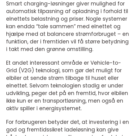
Smart charging-løsninger giver mulighed for
automatisk tilpasning af opladning i forhold til
elnettets belastning og priser. Nogle systemer
kan endda “tale sammen” med elnettet og
hjælpe med at balancere strømforbruget – en
funktion, der i fremtiden vil få større betydning
i takt med den grønne omstilling.
Et andet interessant område er Vehicle-to-
Grid (V2G) teknologi, som gør det muligt for
elbiler at sende strøm tilbage til huset eller
elnettet. Selvom teknologien stadig er under
udvikling, peger det på en fremtid, hvor elbilen
ikke kun er en transportløsning, men også en
aktiv spiller i energisystemet.
For forbrugeren betyder det, at investering i en
god og fremtidssikret ladeløsning kan give