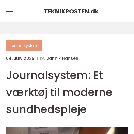
TEKNIKPOSTEN.
dk
journalsystem
04. July 2025
by
Jannik Hansen
Journalsystem: Et
værktøj til moderne
sundhedspleje