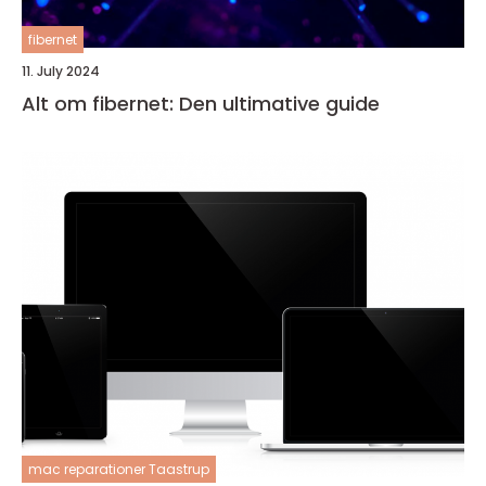
fibernet
11. July 2024
Alt om fibernet: Den ultimative guide
mac reparationer Taastrup