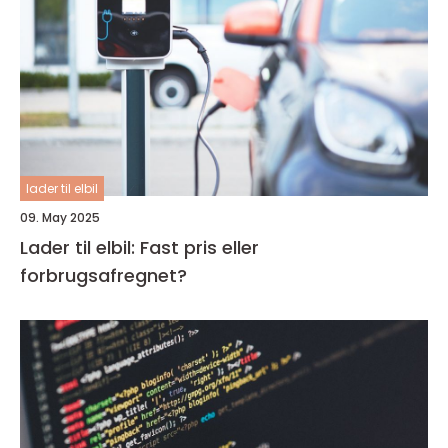
lader til elbil
09. May 2025
Lader til elbil: Fast pris eller
forbrugsafregnet?