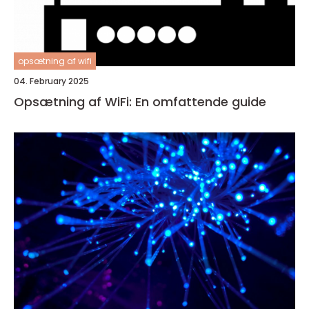
opsætning af wifi
04. February 2025
Opsætning af WiFi: En omfattende guide