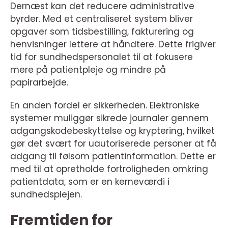
Dernæst kan det reducere administrative
byrder. Med et centraliseret system bliver
opgaver som tidsbestilling, fakturering og
henvisninger lettere at håndtere. Dette frigiver
tid for sundhedspersonalet til at fokusere
mere på patientpleje og mindre på
papirarbejde.
En anden fordel er sikkerheden. Elektroniske
systemer muliggør sikrede journaler gennem
adgangskodebeskyttelse og kryptering, hvilket
gør det svært for uautoriserede personer at få
adgang til følsom patientinformation. Dette er
med til at opretholde fortroligheden omkring
patientdata, som er en kerneværdi i
sundhedsplejen.
Fremtiden for