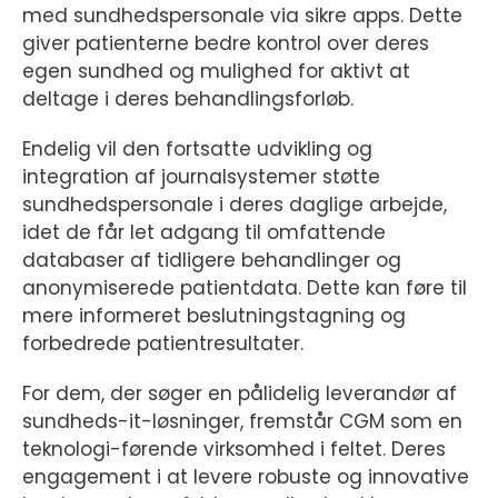
med sundhedspersonale via sikre apps. Dette
giver patienterne bedre kontrol over deres
egen sundhed og mulighed for aktivt at
deltage i deres behandlingsforløb.
Endelig vil den fortsatte udvikling og
integration af journalsystemer støtte
sundhedspersonale i deres daglige arbejde,
idet de får let adgang til omfattende
databaser af tidligere behandlinger og
anonymiserede patientdata. Dette kan føre til
mere informeret beslutningstagning og
forbedrede patientresultater.
For dem, der søger en pålidelig leverandør af
sundheds-it-løsninger, fremstår CGM som en
teknologi-førende virksomhed i feltet. Deres
engagement i at levere robuste og innovative