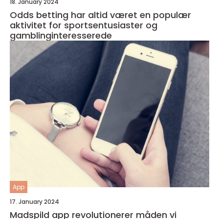
18. January 2024
Odds betting har altid været en populær
aktivitet for sportsentusiaster og
gamblinginteresserede
App
17. January 2024
Madspild app revolutionerer måden vi