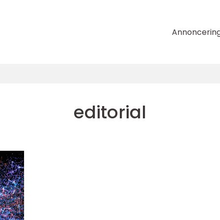
Annoncerin
editorial