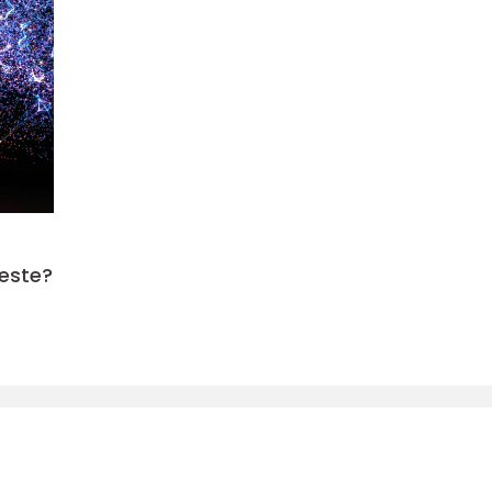
yeste?