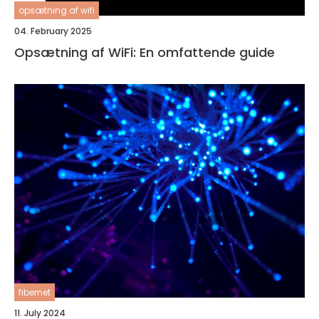
opsætning af wifi
04. February 2025
Opsætning af WiFi: En omfattende guide
fibernet
11. July 2024