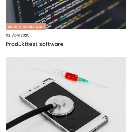
produkttest software
02. April 2025
Produkttest software