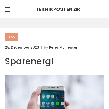
TEKNIKPOSTEN.
dk
App
28. December 2023
by
Peter Mortensen
Sparenergi