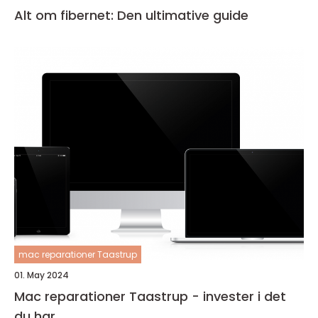
Alt om fibernet: Den ultimative guide
mac reparationer Taastrup
01. May 2024
Mac reparationer Taastrup - invester i det
du har