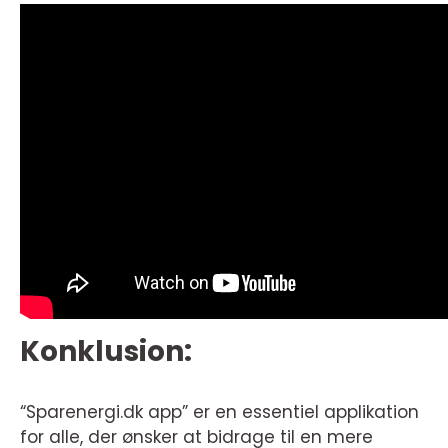
Konklusion:
“Sparenergi.dk app” er en essentiel applikation
for alle, der ønsker at bidrage til en mere