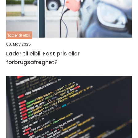
lader til elbil
09. May 2025
Lader til elbil: Fast pris eller
forbrugsafregnet?