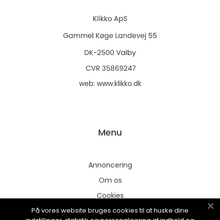
web:
www.klikko.dk
Menu
Annoncering
Om os
Cookies
På vores website bruges cookies til at huske dine
Kontakt os