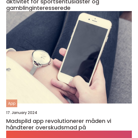
aktivitet for sportsentusiaster og
gamblinginteresserede
App
17. January 2024
Madspild app revolutionerer måden vi
håndterer overskudsmad på