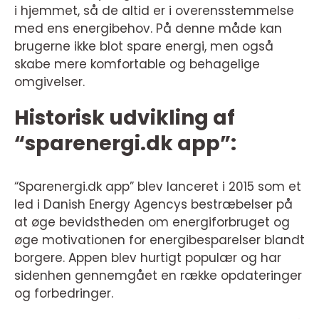
i hjemmet, så de altid er i overensstemmelse
med ens energibehov. På denne måde kan
brugerne ikke blot spare energi, men også
skabe mere komfortable og behagelige
omgivelser.
Historisk udvikling af
“sparenergi.dk app”:
“Sparenergi.dk app” blev lanceret i 2015 som et
led i Danish Energy Agencys bestræbelser på
at øge bevidstheden om energiforbruget og
øge motivationen for energibesparelser blandt
borgere. Appen blev hurtigt populær og har
sidenhen gennemgået en række opdateringer
og forbedringer.