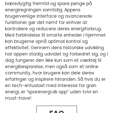
bæredygtig fremtid og spare penge på
energiregningen samtidig. Appens
brugervenlige interface og avancerede
funktioner gør det nemt for enhver at
kontrollere og reducere deres energiforbrug.
Med forbindelse til smarte enheder i hjemmet
kan brugerne opnå optimal kontrol og
effektivitet. Gennem dens historiske udvikling
har appen stadig udvidet og forbedret sig, og i
dag fungerer den ikke kun som et værktøj til
energibesparelse, men også som et online
community, hvor brugere kan dele deres
erfaringer og inspirere hinanden. Så hvis du er
en tech-entusiast med interesse for grøn
energi, er “sparenergi.dk app” uden tvivl en
must-have!