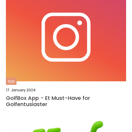
App
17. January 2024
GolfBox App - Et Must-Have for
Golfentusiaster