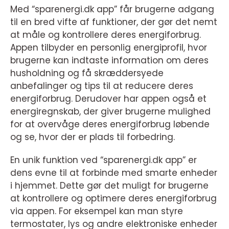
Med “sparenergi.dk app” får brugerne adgang
til en bred vifte af funktioner, der gør det nemt
at måle og kontrollere deres energiforbrug.
Appen tilbyder en personlig energiprofil, hvor
brugerne kan indtaste information om deres
husholdning og få skræddersyede
anbefalinger og tips til at reducere deres
energiforbrug. Derudover har appen også et
energiregnskab, der giver brugerne mulighed
for at overvåge deres energiforbrug løbende
og se, hvor der er plads til forbedring.
En unik funktion ved “sparenergi.dk app” er
dens evne til at forbinde med smarte enheder
i hjemmet. Dette gør det muligt for brugerne
at kontrollere og optimere deres energiforbrug
via appen. For eksempel kan man styre
termostater, lys og andre elektroniske enheder