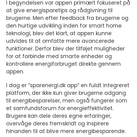
I begyndelsen var appen primært fokuseret på
at give energisparetips og rådgivning til
brugerne. Men efter feedback fra brugerne og
den hurtige udvikling inden for smart home
teknologi, blev det klart, at appen kunne
udvides til at omfatte mere avancerede
funktioner. Derfor blev der tilføjet muligheder
for at forbinde med smarte enheder og
kontrollere energiforbruget direkte gennem
appen.
I dag er “sparenergi.dk app” en fuldt integreret
platform, der ikke kun giver brugerne adgang
til energibesparelser, men også fungerer som
et samfundsforum for energieffektivitet.
Brugere kan dele deres egne erfaringer,
overvåge deres fremskridt og inspirere
hinanden til at blive mere energibesparende.