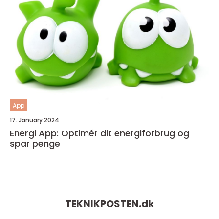
App
17. January 2024
Energi App: Optimér dit energiforbrug og
spar penge
TEKNIKPOSTEN.
dk