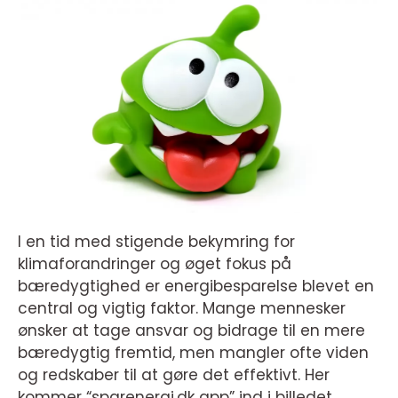
I en tid med stigende bekymring for
klimaforandringer og øget fokus på
bæredygtighed er energibesparelse blevet en
central og vigtig faktor. Mange mennesker
ønsker at tage ansvar og bidrage til en mere
bæredygtig fremtid, men mangler ofte viden
og redskaber til at gøre det effektivt. Her
kommer “sparenergi.dk app” ind i billedet.