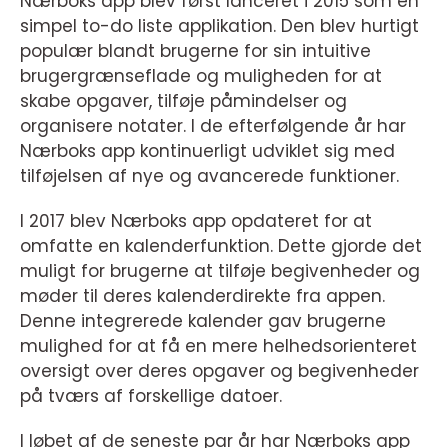
Nærboks app blev først lanceret i 2015 som en
simpel to-do liste applikation. Den blev hurtigt
populær blandt brugerne for sin intuitive
brugergrænseflade og muligheden for at
skabe opgaver, tilføje påmindelser og
organisere notater. I de efterfølgende år har
Nærboks app kontinuerligt udviklet sig med
tilføjelsen af nye og avancerede funktioner.
I 2017 blev Nærboks app opdateret for at
omfatte en kalenderfunktion. Dette gjorde det
muligt for brugerne at tilføje begivenheder og
møder til deres kalenderdirekte fra appen.
Denne integrerede kalender gav brugerne
mulighed for at få en mere helhedsorienteret
oversigt over deres opgaver og begivenheder
på tværs af forskellige datoer.
I løbet af de seneste par år har Nærboks app