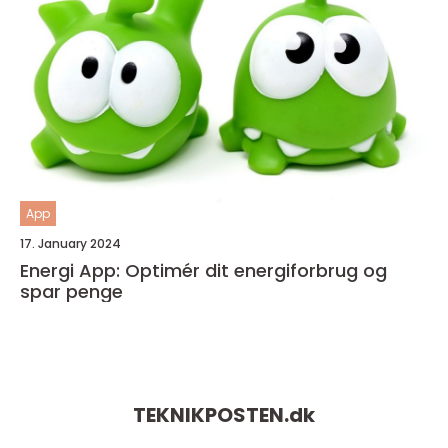
App
17. January 2024
Energi App: Optimér dit energiforbrug og
spar penge
TEKNIKPOSTEN.
dk