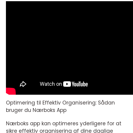
Optimering til Effektiv Organisering: Sådan
bruger du Nærboks App
Nærboks app kan optimeres yderligere for at
sikre effektiv organisering af dine daglige