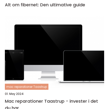
Alt om fibernet: Den ultimative guide
mac reparationer Taastrup
01. May 2024
Mac reparationer Taastrup - invester i det
du har