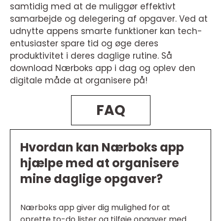
samtidig med at de muliggør effektivt
samarbejde og delegering af opgaver. Ved at
udnytte appens smarte funktioner kan tech-
entusiaster spare tid og øge deres
produktivitet i deres daglige rutine. Så
download Nærboks app i dag og oplev den
digitale måde at organisere på!
FAQ
Hvordan kan Nærboks app
hjælpe med at organisere
mine daglige opgaver?
Nærboks app giver dig mulighed for at
oprette to-do lister og tilføje opgaver med