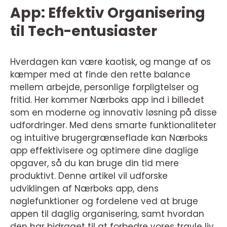
App: Effektiv Organisering
til Tech-entusiaster
Hverdagen kan være kaotisk, og mange af os
kæmper med at finde den rette balance
mellem arbejde, personlige forpligtelser og
fritid. Her kommer Nærboks app ind i billedet
som en moderne og innovativ løsning på disse
udfordringer. Med dens smarte funktionaliteter
og intuitive brugergrænseflade kan Nærboks
app effektivisere og optimere dine daglige
opgaver, så du kan bruge din tid mere
produktivt. Denne artikel vil udforske
udviklingen af Nærboks app, dens
nøglefunktioner og fordelene ved at bruge
appen til daglig organisering, samt hvordan
den har bidraget til at forbedre vores travle liv.