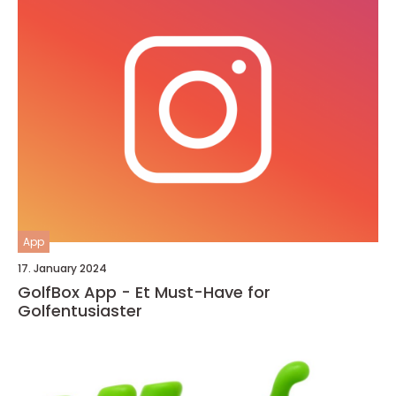
App
17. January 2024
GolfBox App - Et Must-Have for
Golfentusiaster