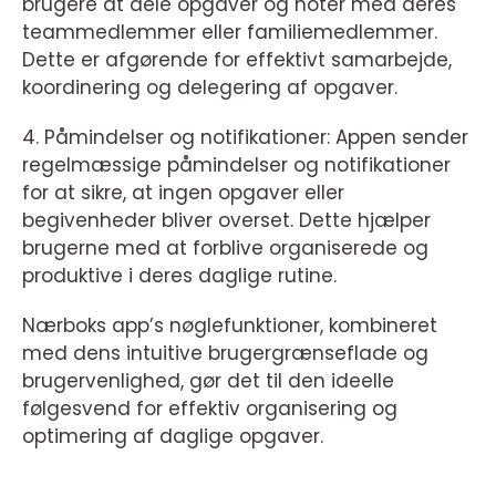
brugere at dele opgaver og noter med deres
teammedlemmer eller familiemedlemmer.
Dette er afgørende for effektivt samarbejde,
koordinering og delegering af opgaver.
4. Påmindelser og notifikationer: Appen sender
regelmæssige påmindelser og notifikationer
for at sikre, at ingen opgaver eller
begivenheder bliver overset. Dette hjælper
brugerne med at forblive organiserede og
produktive i deres daglige rutine.
Nærboks app’s nøglefunktioner, kombineret
med dens intuitive brugergrænseflade og
brugervenlighed, gør det til den ideelle
følgesvend for effektiv organisering og
optimering af daglige opgaver.