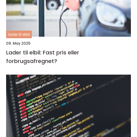
lader til elbil
09. May 2025
Lader til elbil: Fast pris eller
forbrugsafregnet?