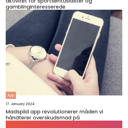
aktivitet for sportsentusiaster og
gamblinginteresserede
App
17. January 2024
Madspild app revolutionerer måden vi
håndterer overskudsmad på