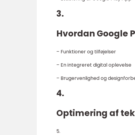
3.
Hvordan Google Pl
– Funktioner og tilføjelser
– En integreret digital oplevelse
– Brugervenlighed og designforb
4.
Optimering af tek
5.