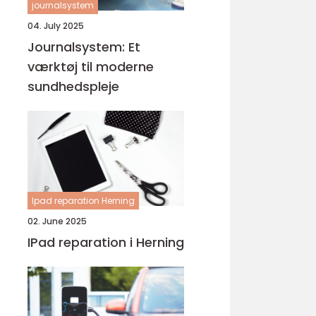
journalsystem
04. July 2025
Journalsystem: Et
værktøj til moderne
sundhedspleje
Ipad reparation Herning
02. June 2025
IPad reparation i Herning