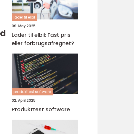
lader til elbil
09. May 2025
id
Lader til elbil: Fast pris
eller forbrugsafregnet?
produkttest software
02. April 2025
Produkttest software