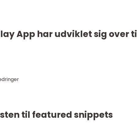
ay App har udviklet sig over t
edringer
sten til featured snippets