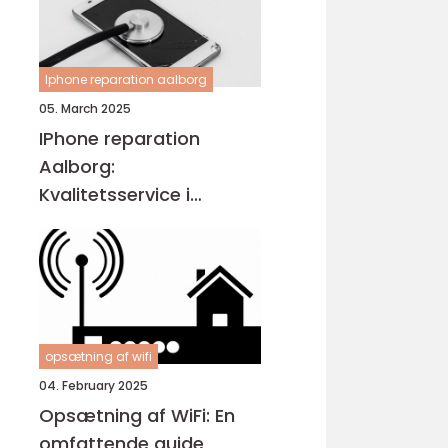
Iphone reparation aalborg
05. March 2025
IPhone reparation
Aalborg:
Kvalitetsservice i
Nordjylland
opsætning af wifi
04. February 2025
Opsætning af WiFi: En
omfattende guide