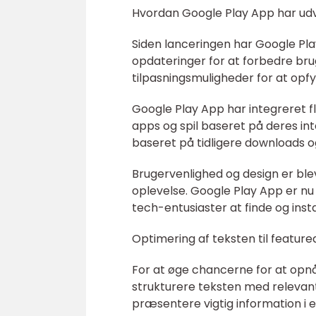
Hvordan Google Play App har udvik
Siden lanceringen har Google P
opdateringer for at forbedre bru
tilpasningsmuligheder for at opf
Google Play App har integreret 
apps og spil baseret på deres in
baseret på tidligere downloads 
Brugervenlighed og design er bleve
oplevelse. Google Play App er nu 
tech-entusiaster at finde og inst
Optimering af teksten til feature
For at øge chancerne for at opnå
strukturere teksten med relevante
præsentere vigtig information i 