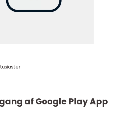
tusiaster
gang af Google Play App