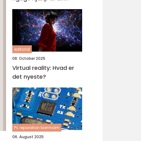
computer
editorial
08. October 2025
Virtual reality: Hvad er
det nyeste?
Pc reparation bornholm
06. August 2025