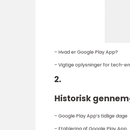
– Hvad er Google Play App?
– Vigtige oplysninger for tech-en
2.
Historisk gennem
– Google Play App’s tidlige dage
– Etablering af Google Play App