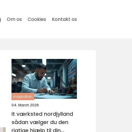
g
Om os
Cookies
Kontakt os
inspiration
04. March 2026
It værksted nordjylland
sådan vælger du den
rigtige hjælp til din