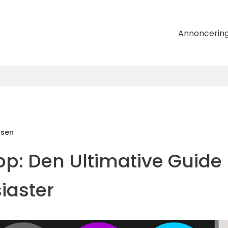
Annoncerin
nsen
pp: Den Ultimative Guide
iaster