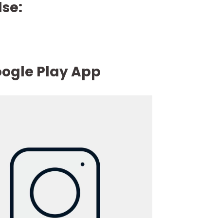
se:
Google Play App