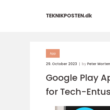
TEKNIKPOSTEN.
dk
App
29. October 2023
by
Peter Morte
Google Play A
for Tech-Entus