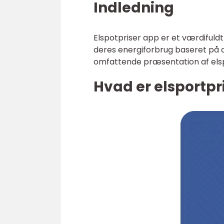
Indledning
Elspotpriser app er et værdifuldt
deres energiforbrug baseret på de 
omfattende præsentation af elsp
Hvad er elsportpr