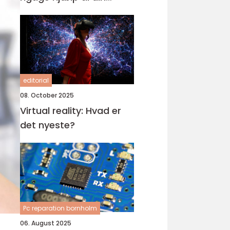
computer
editorial
08. October 2025
Virtual reality: Hvad er
det nyeste?
Pc reparation bornholm
06. August 2025