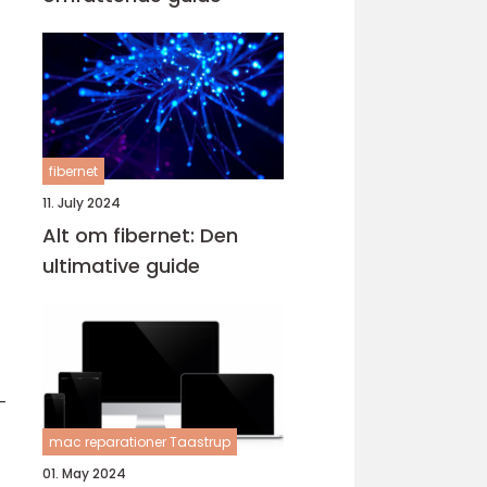
fibernet
11. July 2024
Alt om fibernet: Den
ultimative guide
-
mac reparationer Taastrup
01. May 2024