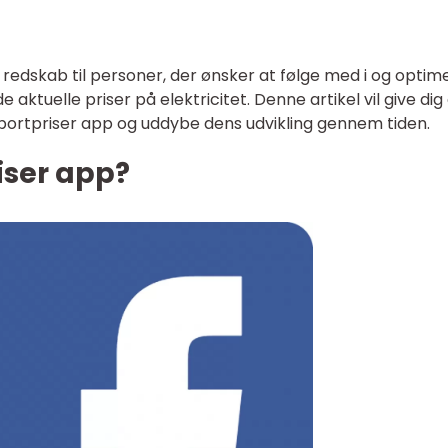
 redskab til personer, der ønsker at følge med i og optim
aktuelle priser på elektricitet. Denne artikel vil give dig
ortpriser app og uddybe dens udvikling gennem tiden.
iser app?