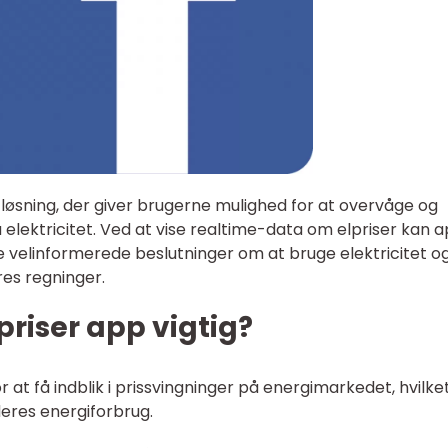
 løsning, der giver brugerne mulighed for at overvåge og
elektricitet. Ved at vise realtime-data om elpriser kan 
 velinformerede beslutninger om at bruge elektricitet o
es regninger.
priser app vigtig?
 at få indblik i prissvingninger på energimarkedet, hvilke
res energiforbrug.