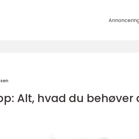
Annoncerin
nsen
pp: Alt, hvad du behøver 