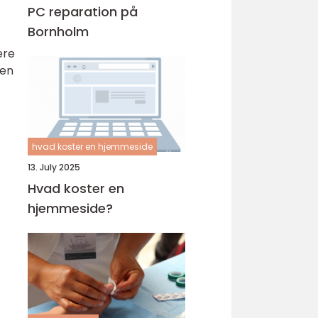
PC reparation på
Bornholm
ere
 en
hvad koster en hjemmeside
13. July 2025
Hvad koster en
hjemmeside?