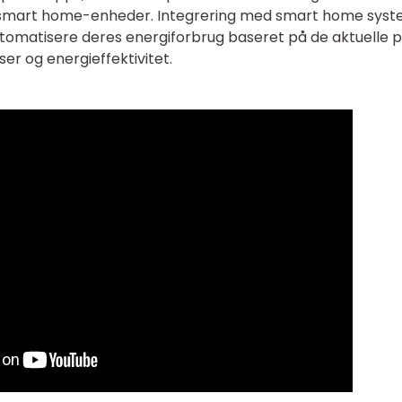
 smart home-enheder. Integrering med smart home sys
utomatisere deres energiforbrug baseret på de aktuelle p
r og energieffektivitet.