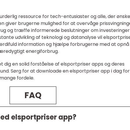
urderlig ressource for tech-entusiaster og alle, der ønske
n giver brugerne mulighed for at overvåge prissvingning
ug og træffe informerede beslutninger om investeringer 
ante udvikling af teknologi og datanalyse vil elsportpris
rdifuld information og hjælpe forbrugerne med at opnå
redygtigt energiforbrug.
et dig en solid forståelse af elsportpriser apps og deres
nd. Sørg for at downloade en elsportpriser app i dag for
 mange fordele.
FAQ
ed elsportpriser app?