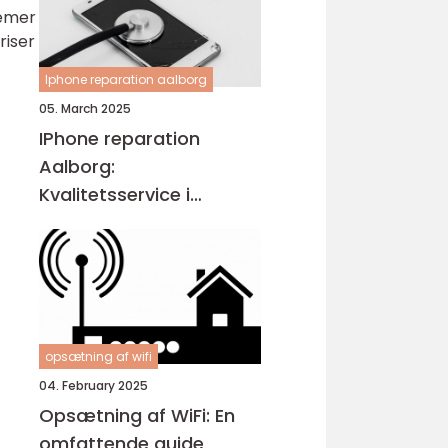
temer
riser
Iphone reparation aalborg
05. March 2025
IPhone reparation
Aalborg:
Kvalitetsservice i
Nordjylland
opsætning af wifi
04. February 2025
Opsætning af WiFi: En
omfattende guide