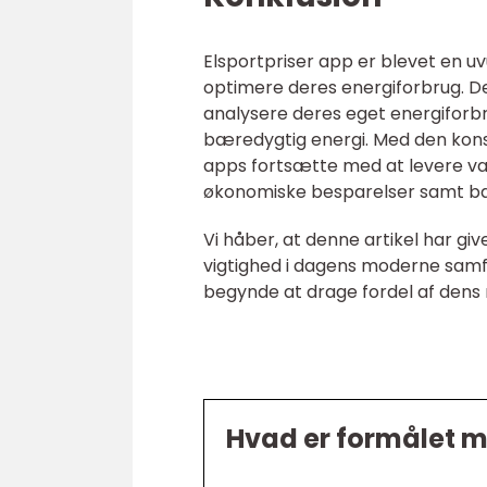
Elsportpriser app er blevet en uv
optimere deres energiforbrug. De
analysere deres eget energiforbr
bæredygtig energi. Med den konst
apps fortsætte med at levere væ
økonomiske besparelser samt bæ
Vi håber, at denne artikel har giv
vigtighed i dagens moderne samfu
begynde at drage fordel af dens
Hvad er formålet m