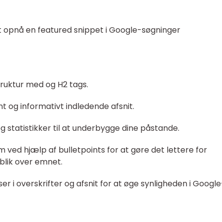
t opnå en featured snippet i Google-søgninger
truktur med og H2 tags.
t og informativt indledende afsnit.
 statistikker til at underbygge dine påstande.
m ved hjælp af bulletpoints for at gøre det lettere for
blik over emnet.
er i overskrifter og afsnit for at øge synligheden i Google