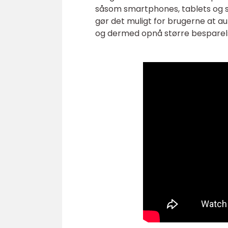
såsom smartphones, tablets og
gør det muligt for brugerne at a
og dermed opnå større besparelse