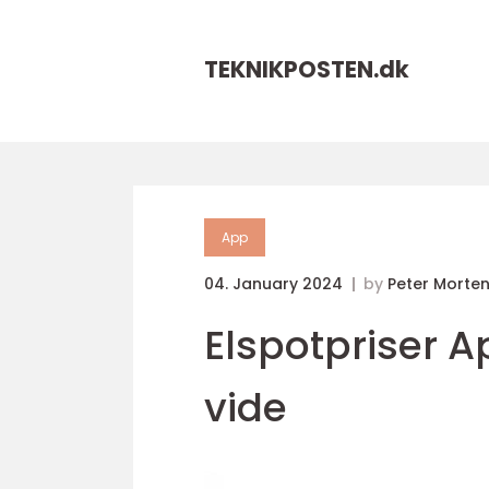
TEKNIKPOSTEN.
dk
App
04. January 2024
by
Peter Morte
Elspotpriser A
vide