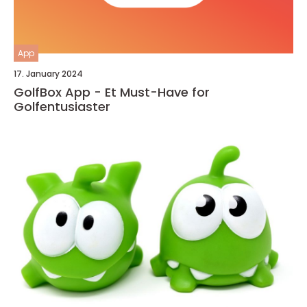
App
17. January 2024
GolfBox App - Et Must-Have for
Golfentusiaster