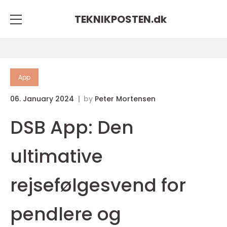
TEKNIKPOSTEN.
dk
App
06. January 2024
by
Peter Mortensen
DSB App: Den
ultimative
rejsefølgesvend for
pendlere og