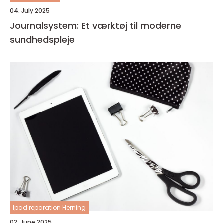
04. July 2025
Journalsystem: Et værktøj til moderne
sundhedspleje
Ipad reparation Herning
02. June 2025