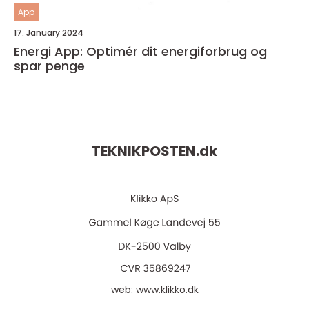
App
17. January 2024
Energi App: Optimér dit energiforbrug og
spar penge
TEKNIKPOSTEN.
dk
web:
www.klikko.dk