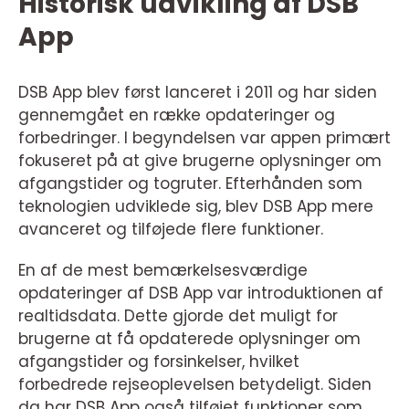
Historisk udvikling af DSB
App
DSB App blev først lanceret i 2011 og har siden
gennemgået en række opdateringer og
forbedringer. I begyndelsen var appen primært
fokuseret på at give brugerne oplysninger om
afgangstider og togruter. Efterhånden som
teknologien udviklede sig, blev DSB App mere
avanceret og tilføjede flere funktioner.
En af de mest bemærkelsesværdige
opdateringer af DSB App var introduktionen af
realtidsdata. Dette gjorde det muligt for
brugerne at få opdaterede oplysninger om
afgangstider og forsinkelser, hvilket
forbedrede rejseoplevelsen betydeligt. Siden
da har DSB App også tilføjet funktioner som