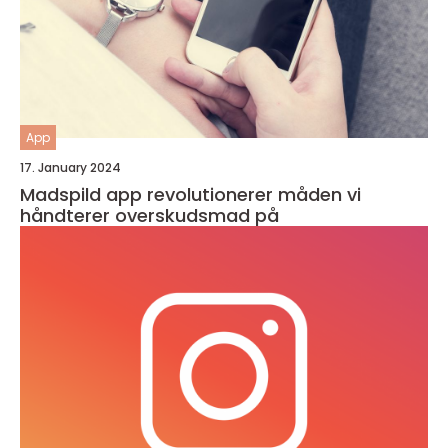
App
17. January 2024
Madspild app revolutionerer måden vi
håndterer overskudsmad på