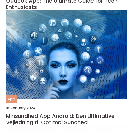
Outlook App: The Ultimate Guide for Tech
Enthusiasts
App
18. January 2024
Minsundhed App Android: Den Ultimative
Vejledning til Optimal Sundhed