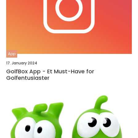
App
17. January 2024
GolfBox App - Et Must-Have for
Golfentusiaster