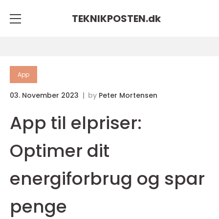
TEKNIKPOSTEN.
dk
App
03. November 2023
by
Peter Mortensen
App til elpriser:
Optimer dit
energiforbrug og spar
penge