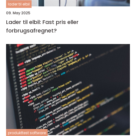
lader til elbil
09. May 2025
Lader til elbil: Fast pris eller
forbrugsafregnet?
produkttest software