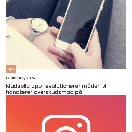
App
17. January 2024
Madspild app revolutionerer måden vi
håndterer overskudsmad på