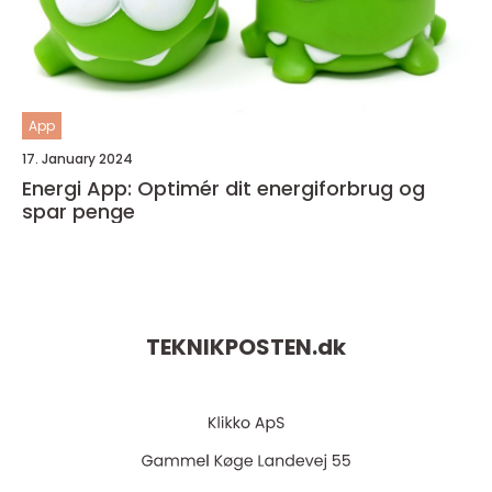
App
17. January 2024
Energi App: Optimér dit energiforbrug og
spar penge
TEKNIKPOSTEN.
dk