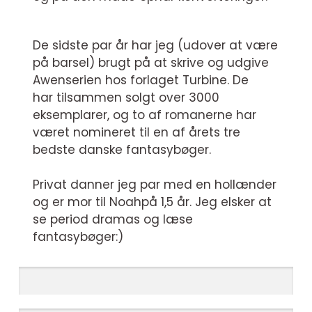
De sidste par år har jeg (udover at være
på barsel) brugt på at skrive og udgive
Awenserien hos forlaget Turbine. De
har tilsammen solgt over 3000
eksemplarer, og to af romanerne har
været nomineret til en af årets tre
bedste danske fantasybøger.
Privat danner jeg par med en hollænder
og er mor til Noahpå 1,5 år. Jeg elsker at
se period dramas og læse
fantasybøger:)