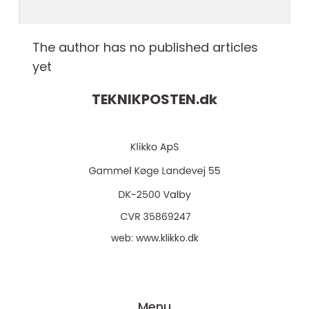
The author has no published articles
yet
TEKNIKPOSTEN.
dk
web:
www.klikko.dk
Menu